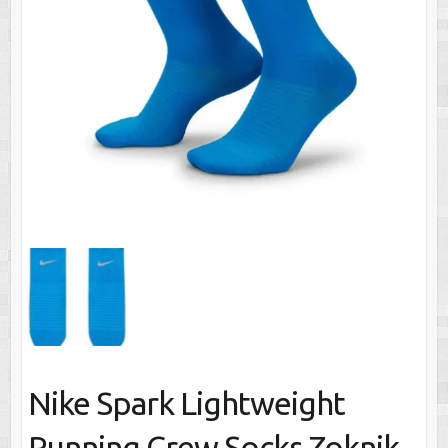
Nike Spark Lightweight
Running Crew Socks Zoknik