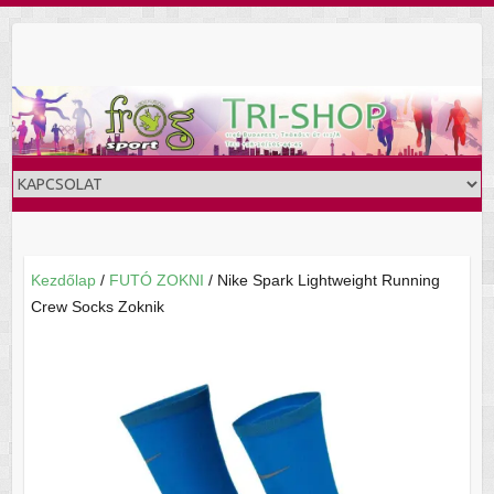
Skip
to
content
Kezdőlap
/
FUTÓ ZOKNI
/ Nike Spark Lightweight Running
Crew Socks Zoknik