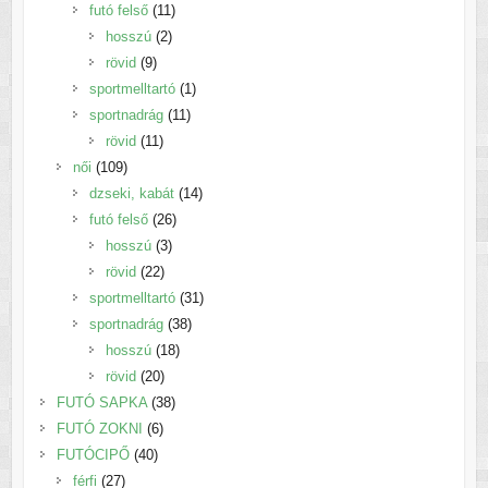
termék
11
futó felső
11
2
termék
hosszú
2
9
termék
rövid
9
termék
1
sportmelltartó
1
11
termék
sportnadrág
11
11
termék
rövid
11
109
termék
női
109
termék
14
dzseki, kabát
14
26
termék
futó felső
26
3
termék
hosszú
3
22
termék
rövid
22
termék
31
sportmelltartó
31
38
termék
sportnadrág
38
18
termék
hosszú
18
20
termék
rövid
20
termék
38
FUTÓ SAPKA
38
6
termék
FUTÓ ZOKNI
6
40
termék
FUTÓCIPŐ
40
27
termék
férfi
27