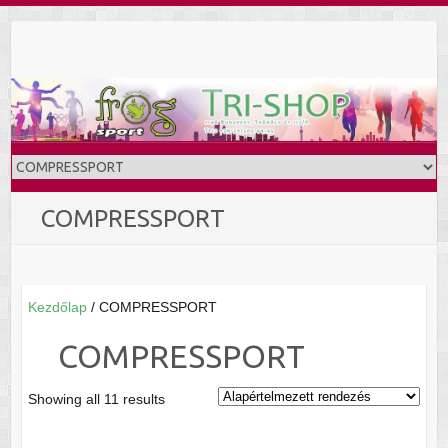
Skip
to
content
COMPRESSPORT
Kezdőlap
/ COMPRESSPORT
COMPRESSPORT
Showing all 11 results