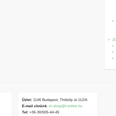
Z
Üzlet:
1146 Budapest, Thököly út 112/A
E-mail címünk
:
tri-shop@t-online.hu
Tel:
+36-30/505-44-45