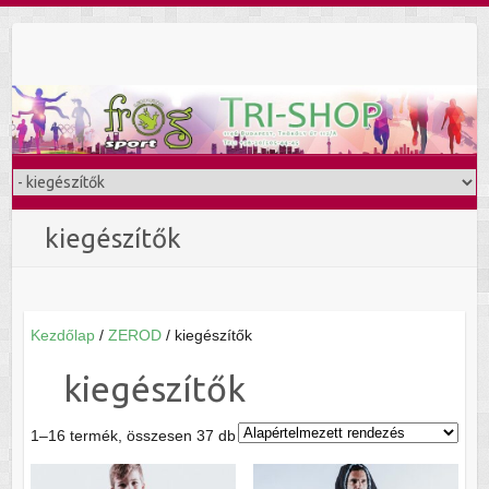
Skip
to
content
kiegészítők
Kezdőlap
/
ZEROD
/ kiegészítők
kiegészítők
1–16 termék, összesen 37 db