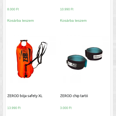
8.000
Ft
10.990
Ft
Kosárba teszem
Kosárba teszem
ZEROD bója safety XL
ZEROD chip tartó
13.990
Ft
3.000
Ft