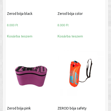
Zerod bója black
Zerod bója color
8.000
Ft
8.000
Ft
Kosárba teszem
Kosárba teszem
Zerod bója pink
ZEROD bója safety