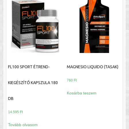
FL100 SPORT ÉTREND-
MAGNESIO LIQUIDO (TASAK)
760
Ft
KIEGÉSZÍTŐ KAPSZULA 180
Kosárba teszem
DB
14.595
Ft
Tovább olvasom