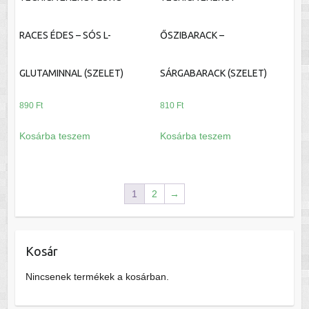
RACES ÉDES – SÓS L-
ŐSZIBARACK –
GLUTAMINNAL (SZELET)
SÁRGABARACK (SZELET)
890
Ft
810
Ft
Kosárba teszem
Kosárba teszem
1
2
→
Kosár
Nincsenek termékek a kosárban.