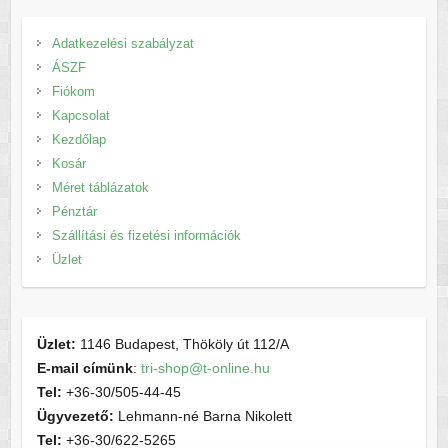
Adatkezelési szabályzat
ÁSZF
Fiókom
Kapcsolat
Kezdőlap
Kosár
Méret táblázatok
Pénztár
Szállítási és fizetési információk
Üzlet
Üzlet:
1146 Budapest, Thököly út 112/A
E-mail címünk
:
tri-shop@t-online.hu
Tel:
+36-30/505-44-45
Ügyvezető:
Lehmann-né Barna Nikolett
Tel:
+36-30/622-5265