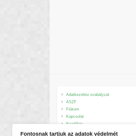
Adatkezelési szabályzat
ÁSZF
Fiókom
Kapcsolat
Kezdőlap
Kosár
Fontosnak tartjuk az adatok védelmét