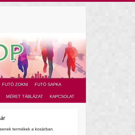
FUTÓ ZOKNI
FUTÓ SAPKA
MÉRET TÁBLÁZAT
KAPCSOLAT
ár
senek termékek a kosárban.