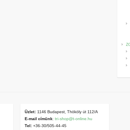
Z
Üzlet:
1146 Budapest, Thököly út 112/A
E-mail címünk
:
tri-shop@t-online.hu
Tel:
+36-30/505-44-45