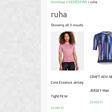
Kezdőlap
/
KERÉKPÁR
/ ruha
ruha
Showing all 3 results
CRAFT ADV A
Core Essence Jersey
JERSEY Man
Tight Fit W
20.000
Ft
16.000
Ft