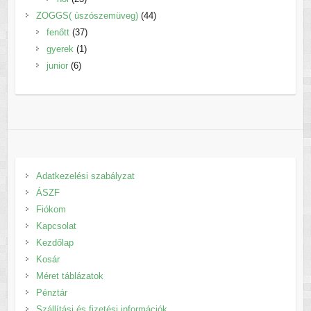
termék
44
ZOGGS( úszószemüveg)
44
37
termék
fenőtt
37
1
termék
gyerek
1
6
termék
junior
6
termék
Adatkezelési szabályzat
ÁSZF
Fiókom
Kapcsolat
Kezdőlap
Kosár
Méret táblázatok
Pénztár
Szállítási és fizetési információk