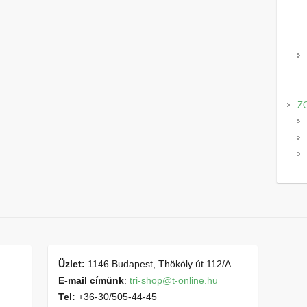
Z
Üzlet:
1146 Budapest, Thököly út 112/A
E-mail címünk
:
tri-shop@t-online.hu
Tel:
+36-30/505-44-45