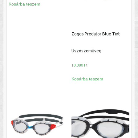
Kosárba teszem
Zoggs Predator Blue Tint
Úszószemüveg
10.380
Ft
Kosárba teszem