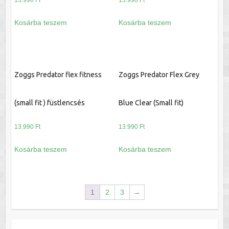
13.990
Ft
13.990
Ft
Kosárba teszem
Kosárba teszem
Zoggs Predator flex fitness
Zoggs Predator Flex Grey
(small fit ) füstlencsés
Blue Clear (Small fit)
13.990
Ft
13.990
Ft
Kosárba teszem
Kosárba teszem
1
2
3
→