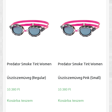
Predator Smoke Tint Women
Predator Smoke Tint Women
Úszószemüveg (Regular)
Úszószemüveg Pink (Small)
10.380
Ft
10.380
Ft
Kosárba teszem
Kosárba teszem