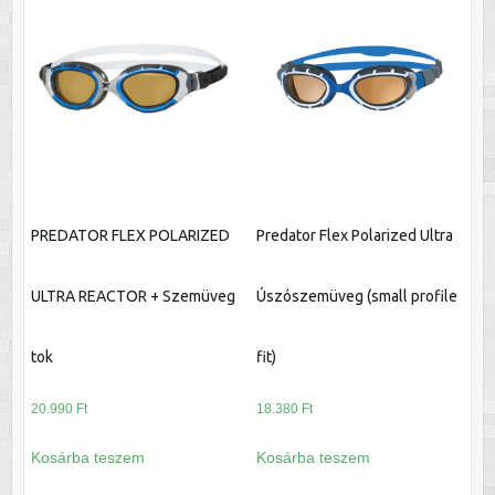
PREDATOR FLEX POLARIZED
Predator Flex Polarized Ultra
ULTRA REACTOR + Szemüveg
Úszószemüveg (small profile
tok
fit)
20.990
Ft
18.380
Ft
Kosárba teszem
Kosárba teszem