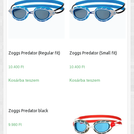
Zoggs Predator (Regular fit)
Zoggs Predator (Small fit)
10.400
Ft
10.400
Ft
Kosárba teszem
Kosárba teszem
Zoggs Predator black
9.980
Ft