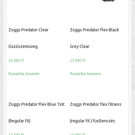
Zoggs Predator Clear
Zoggs Predator Flex Black
Úszószemüveg
Grey Clear
10.380
Ft
13.990
Ft
Kosárba teszem
Kosárba teszem
Zoggs Predator Flex Blue Tint
Zoggs Predator flex fitness
(Regular fit)
(regular fit ) füstlencsés