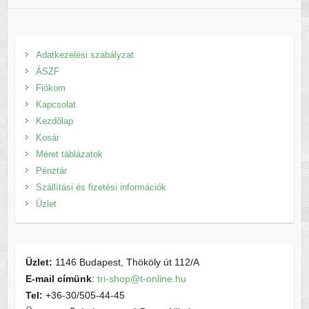
Adatkezelési szabályzat
ÁSZF
Fiókom
Kapcsolat
Kezdőlap
Kosár
Méret táblázatok
Pénztár
Szállítási és fizetési információk
Üzlet
Üzlet:
1146 Budapest, Thököly út 112/A
E-mail címünk
:
tri-shop@t-online.hu
Tel:
+36-30/505-44-45