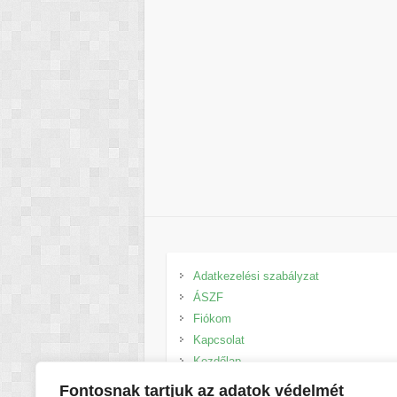
Adatkezelési szabályzat
ÁSZF
Fiókom
Kapcsolat
Kezdőlap
Kosár
Fontosnak tartjuk az adatok védelmét