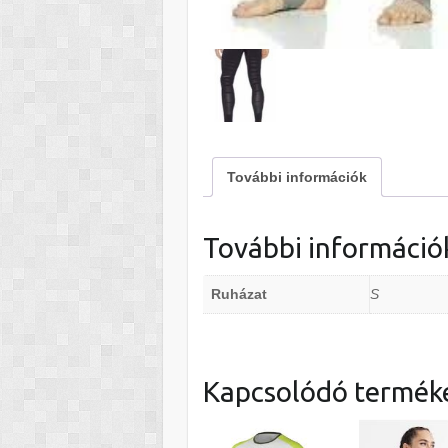
További információk
További információ
Ruházat
S
Kapcsolódó termék