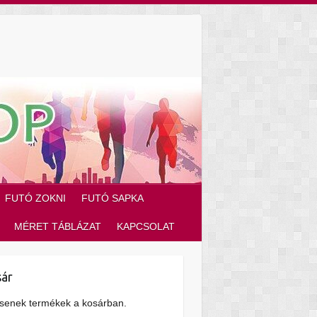
FUTÓ ZOKNI
FUTÓ SAPKA
MÉRET TÁBLÁZAT
KAPCSOLAT
ár
senek termékek a kosárban.