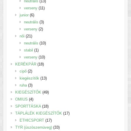
termék
13
neutrális
13
11
termék
verseny
11
6
termék
junior
6
termék
3
neutrális
3
2
termék
verseny
2
21
termék
női
21
termék
10
neutrális
10
1
termék
stabil
1
termék
10
verseny
10
18
termék
KERÉKPÁR
18
2
termék
cipő
2
termék
13
kiegészítők
13
3
termék
ruha
3
termék
49
KIEGÉSZÍTŐK
49
4
termék
OMIUS
4
termék
18
SPORTTÁSKA
18
termék
17
TÁPLÁLÉK KIEGÉSZÍTŐK
17
17
termék
ETHICSPORT
17
termék
33
TYR (úszószemüveg)
33