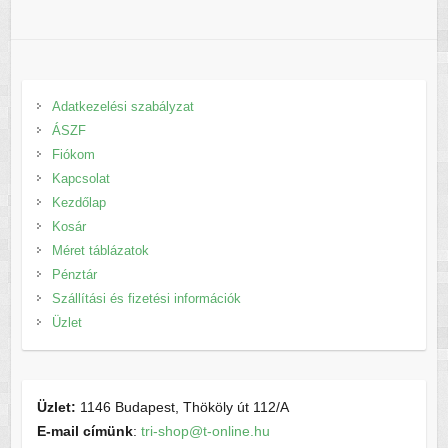
Adatkezelési szabályzat
ÁSZF
Fiókom
Kapcsolat
Kezdőlap
Kosár
Méret táblázatok
Pénztár
Szállítási és fizetési információk
Üzlet
Üzlet:
1146 Budapest, Thököly út 112/A
E-mail címünk
:
tri-shop@t-online.hu