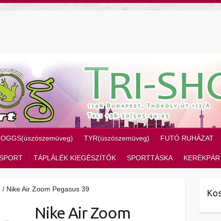
ZOGGS(úszószemüveg)
TYR(úszószemüveg)
FUTÓ RUHÁZAT
SPORT
TÁPLÁLÉK KIEGÉSZÍTŐK
SPORTTÁSKA
KERÉKPÁR
s
/ Nike Air Zoom Pegasus 39
Kos
Nike Air Zoom