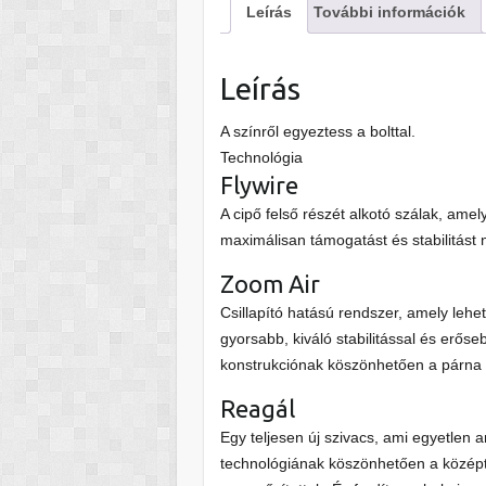
Leírás
További információk
Leírás
A színről egyeztess a bolttal.
Technológia
Flywire
A cipő felső részét alkotó szálak, am
maximálisan támogatást és stabilitást n
Zoom Air
Csillapító hatású rendszer, amely lehet
gyorsabb, kiváló stabilitással és erőse
konstrukciónak köszönhetően a párna 
Reagál
Egy teljesen új szivacs, ami egyetlen 
technológiának köszönhetően a középta