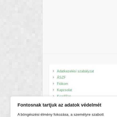
Adatkezelési szabályzat
ÁSZF
Fiókom
Kapcsolat
Kezdőlap
Kosár
Fontosnak tartjuk az adatok védelmét
Méret táblázatok
A böngészési élmény fokozása, a személyre szabott
Pénztár