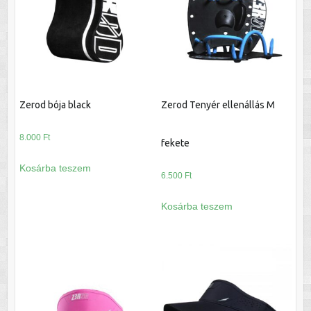
Zerod bója black
Zerod Tenyér ellenállás M
8.000
Ft
fekete
Kosárba teszem
6.500
Ft
Kosárba teszem