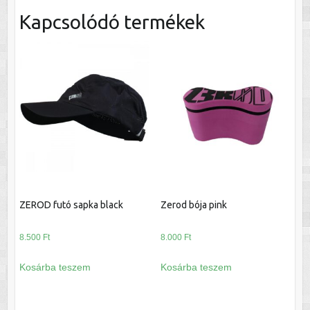
Kapcsolódó termékek
ZEROD futó sapka black
Zerod bója pink
8.500
Ft
8.000
Ft
Kosárba teszem
Kosárba teszem