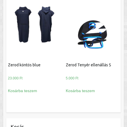
Zerod köntös blue
Zerod Tenyér ellenállás S
23.000
Ft
5.000
Ft
Kosárba teszem
Kosárba teszem
Kosár