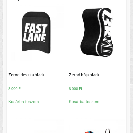
Zerod deszka black
Zerod bója black
8.000
Ft
8.000
Ft
Kosárba teszem
Kosárba teszem