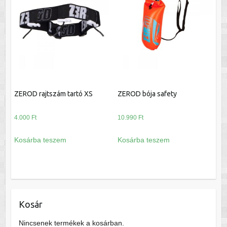
ZEROD rajtszám tartó XS
ZEROD bója safety
4.000
Ft
10.990
Ft
Kosárba teszem
Kosárba teszem
Kosár
Nincsenek termékek a kosárban.