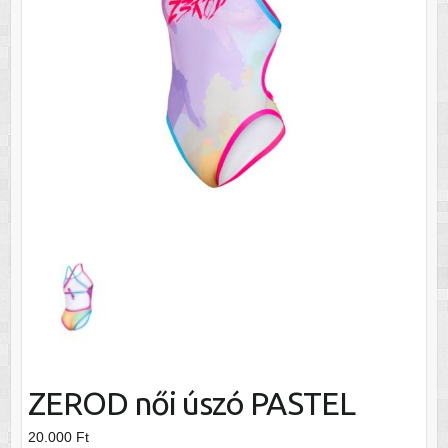
ZEROD női úszó PASTEL
20.000
Ft