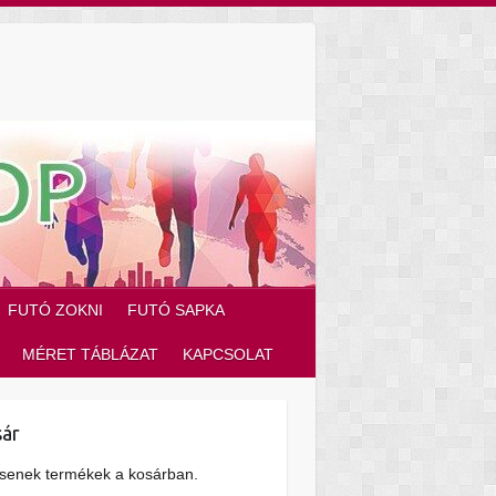
FUTÓ ZOKNI
FUTÓ SAPKA
MÉRET TÁBLÁZAT
KAPCSOLAT
ár
senek termékek a kosárban.