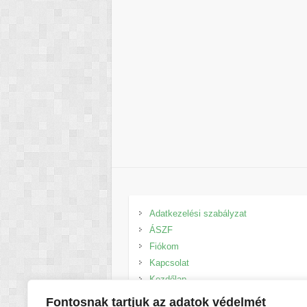
Adatkezelési szabályzat
ÁSZF
Fiókom
Kapcsolat
Kezdőlap
Kosár
Fontosnak tartjuk az adatok védelmét