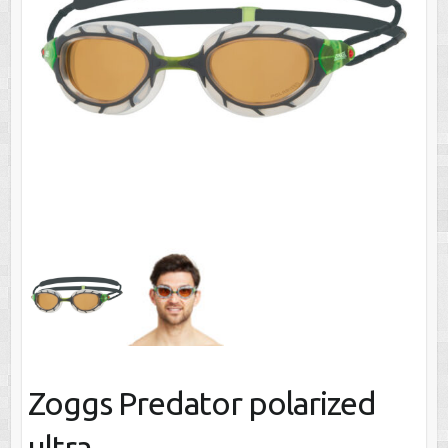
Zoggs Predator polarized
ultra