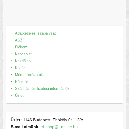
Adatkezelési szabályzat
ÁSZF
Fiókom
Kapcsolat
Kezdőlap
Kosár
Méret táblázatok
Pénztár
Szállítási és fizetési információk
Üzlet
Üzlet:
1146 Budapest, Thököly út 112/A
E-mail címünk
:
tri-shop@t-online.hu