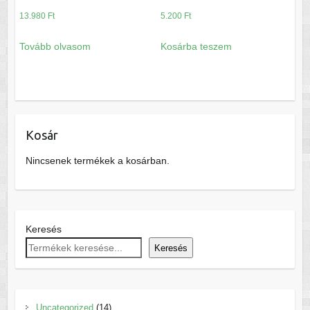
13.980
Ft
5.200
Ft
Tovább olvasom
Kosárba teszem
Kosár
Nincsenek termékek a kosárban.
Keresés
Keresés
14
Uncategorized
14