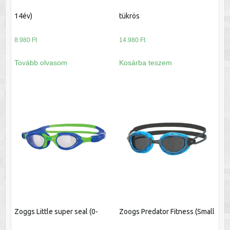
14év)
tükrös
8.980
Ft
14.980
Ft
Tovább olvasom
Kosárba teszem
Zoggs Little super seal (0-
Zoogs Predator Fitness (Small