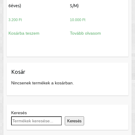
6éves)
S/M)
3.200
Ft
10.000
Ft
Kosárba teszem
Tovább olvasom
Kosár
Nincsenek termékek a kosárban.
Keresés
Keresés