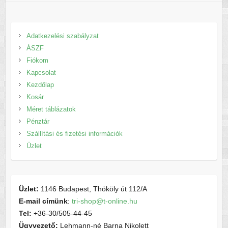
Adatkezelési szabályzat
ÁSZF
Fiókom
Kapcsolat
Kezdőlap
Kosár
Méret táblázatok
Pénztár
Szállítási és fizetési információk
Üzlet
Üzlet:
1146 Budapest, Thököly út 112/A
E-mail címünk
:
tri-shop@t-online.hu
Tel:
+36-30/505-44-45
Ügyvezető:
Lehmann-né Barna Nikolett