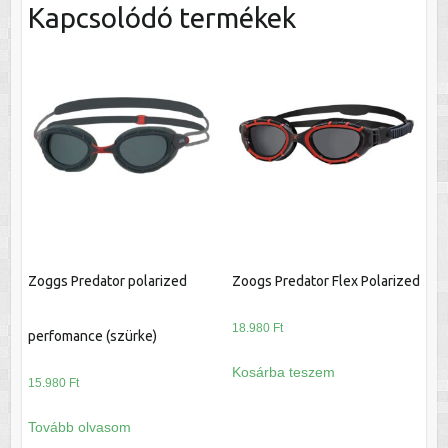
Kapcsolódó termékek
Zoggs Predator polarized
Zoogs Predator Flex Polarized
18.980
Ft
perfomance (szürke)
Kosárba teszem
15.980
Ft
Tovább olvasom