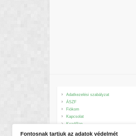
Adatkezelési szabályzat
ÁSZF
Fiókom
Kapcsolat
Kezdőlap
Kosár
Fontosnak tartjuk az adatok védelmét