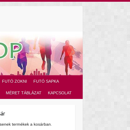
FUTÓ ZOKNI
FUTÓ SAPKA
MÉRET TÁBLÁZAT
KAPCSOLAT
ár
senek termékek a kosárban.