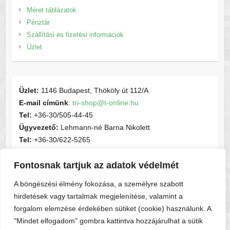
Méret táblázatok
Pénztár
Szállítási és fizetési információk
Üzlet
Üzlet:
1146 Budapest, Thököly út 112/A
E-mail címünk
:
tri-shop@t-online.hu
Tel:
+36-30/505-44-45
Ügyvezető:
Lehmann-né Barna Nikolett
Tel:
+36-30/622-5265
E-mail címünk
:
contactsport@t-online.hu
Fontosnak tartjuk az adatok védelmét
Cégjegyzékszám:
cg05-06-015156
Adószám:
28716440-2-05
A böngészési élmény fokozása, a személyre szabott
hirdetések vagy tartalmak megjelenítése, valamint a
forgalom elemzése érdekében sütiket (cookie) használunk. A
"Mindet elfogadom" gombra kattintva hozzájárulhat a sütik