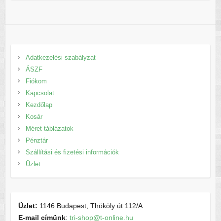
Adatkezelési szabályzat
ÁSZF
Fiókom
Kapcsolat
Kezdőlap
Kosár
Méret táblázatok
Pénztár
Szállítási és fizetési információk
Üzlet
Üzlet:
1146 Budapest, Thököly út 112/A
E-mail címünk
:
tri-shop@t-online.hu