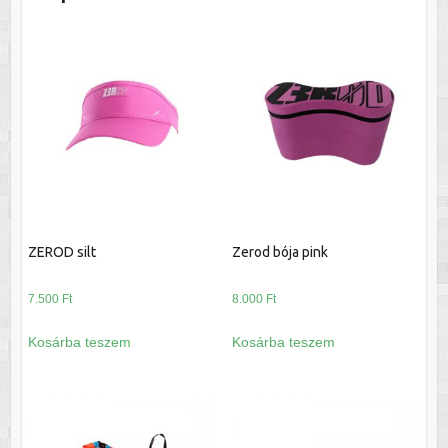
ZEROD silt
Zerod bója pink
7.500
Ft
8.000
Ft
Kosárba teszem
Kosárba teszem