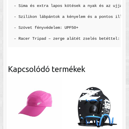
- Sima és extra lapos kötések a nyak és az ujjak k
- Szilikon lábpántok a kényelem és a pontos illesz
- Szövet fényvédelem: UPF50+

Kapcsolódó termékek