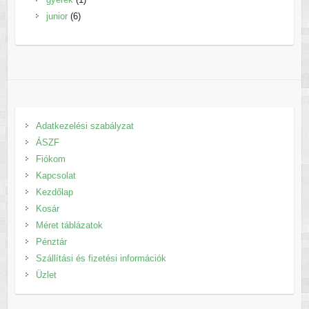
6
termék
junior
6
termék
Adatkezelési szabályzat
ÁSZF
Fiókom
Kapcsolat
Kezdőlap
Kosár
Méret táblázatok
Pénztár
Szállítási és fizetési információk
Üzlet