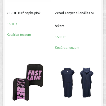
ZEROD futó sapka pink
Zerod Tenyér ellenállás M
8.500
Ft
fekete
Kosárba teszem
6.500
Ft
Kosárba teszem