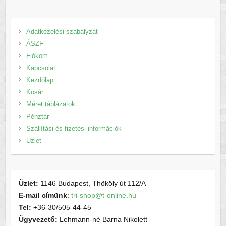
Adatkezelési szabályzat
ÁSZF
Fiókom
Kapcsolat
Kezdőlap
Kosár
Méret táblázatok
Pénztár
Szállítási és fizetési információk
Üzlet
Üzlet:
1146 Budapest, Thököly út 112/A
E-mail címünk
:
tri-shop@t-online.hu
Tel:
+36-30/505-44-45
Ügyvezető:
Lehmann-né Barna Nikolett