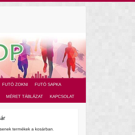
FUTÓ ZOKNI
FUTÓ SAPKA
MÉRET TÁBLÁZAT
KAPCSOLAT
ár
senek termékek a kosárban.