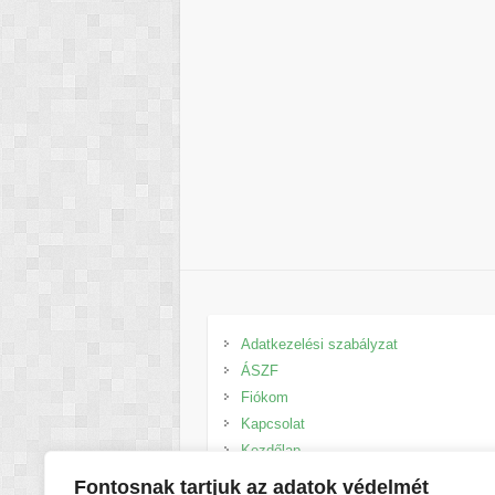
Adatkezelési szabályzat
ÁSZF
Fiókom
Kapcsolat
Kezdőlap
Kosár
Fontosnak tartjuk az adatok védelmét