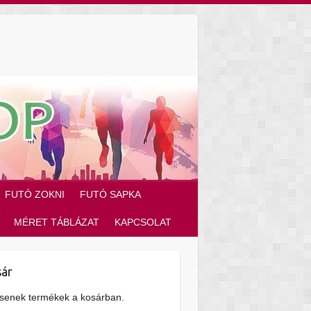
FUTÓ ZOKNI
FUTÓ SAPKA
MÉRET TÁBLÁZAT
KAPCSOLAT
ár
senek termékek a kosárban.