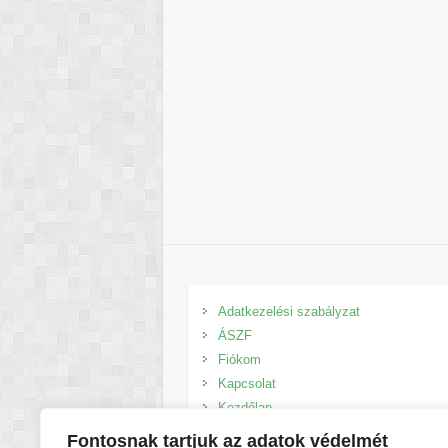
Adatkezelési szabályzat
ÁSZF
Fiókom
Kapcsolat
Kezdőlap
Kosár
Fontosnak tartjuk az adatok védelmét