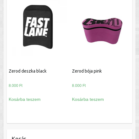
Zerod deszka black
Zerod bója pink
8.000
Ft
8.000
Ft
Kosárba teszem
Kosárba teszem
Kosár