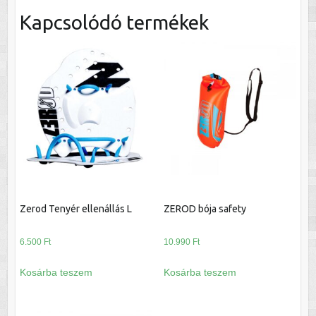
Kapcsolódó termékek
Zerod Tenyér ellenállás L
ZEROD bója safety
6.500
Ft
10.990
Ft
Kosárba teszem
Kosárba teszem