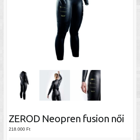
ZEROD Neopren fusion női
218.000
Ft