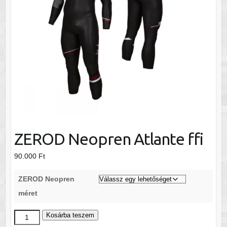
ZEROD Neopren Atlante ffi
90.000
Ft
ZEROD Neopren
méret
ZEROD
Kosárba teszem