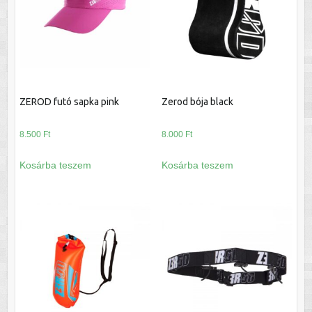
ZEROD futó sapka pink
Zerod bója black
8.500
Ft
8.000
Ft
Kosárba teszem
Kosárba teszem