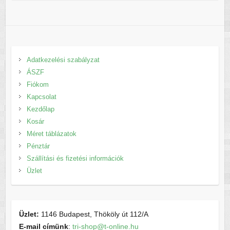
Adatkezelési szabályzat
ÁSZF
Fiókom
Kapcsolat
Kezdőlap
Kosár
Méret táblázatok
Pénztár
Szállítási és fizetési információk
Üzlet
Üzlet:
1146 Budapest, Thököly út 112/A
E-mail címünk
:
tri-shop@t-online.hu