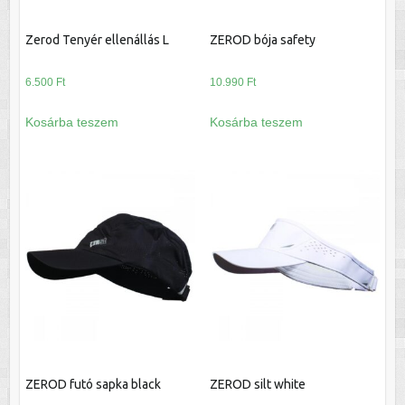
Zerod Tenyér ellenállás L
ZEROD bója safety
6.500
Ft
10.990
Ft
Kosárba teszem
Kosárba teszem
ZEROD futó sapka black
ZEROD silt white