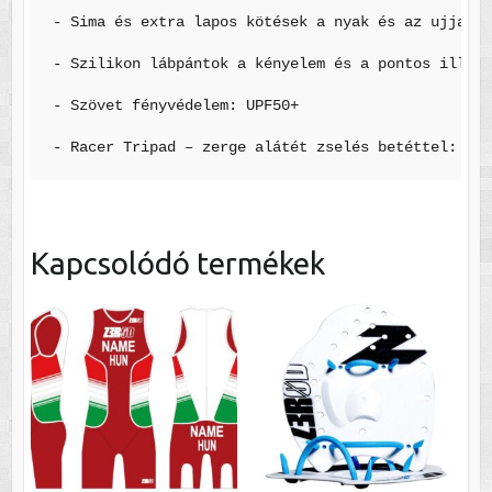
- Sima és extra lapos kötések a nyak és az ujjak k
- Szilikon lábpántok a kényelem és a pontos illesz
- Szövet fényvédelem: UPF50+

Kapcsolódó termékek