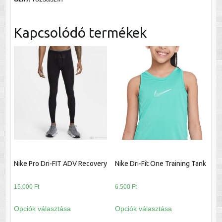
Kapcsolódó termékek
Nike Pro Dri-FIT ADV Recovery
Nike Dri-Fit One Training Tank
15.000
Ft
6.500
Ft
Ennek
Ennek
Opciók választása
Opciók választása
a
a