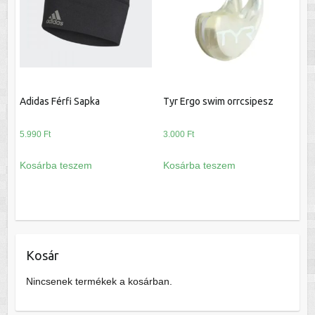
Adidas Férfi Sapka
Tyr Ergo swim orrcsipesz
5.990
Ft
3.000
Ft
Kosárba teszem
Kosárba teszem
Kosár
Nincsenek termékek a kosárban.