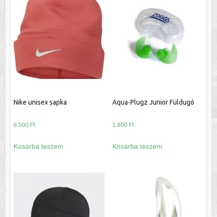
Nike unisex sapka
Aqua-Plugz Junior Füldugó
6.500
Ft
1.800
Ft
Kosárba teszem
Kosárba teszem