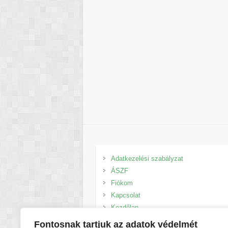
Adatkezelési szabályzat
ÁSZF
Fiókom
Kapcsolat
Kezdőlap
Kosár
Fontosnak tartjuk az adatok védelmét