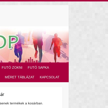
FUTÓ ZOKNI
FUTÓ SAPKA
MÉRET TÁBLÁZAT
KAPCSOLAT
ár
senek termékek a kosárban.