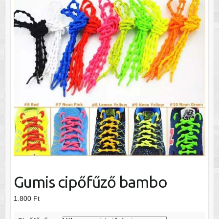
Gumis cipőfűző bambo
1.800
Ft