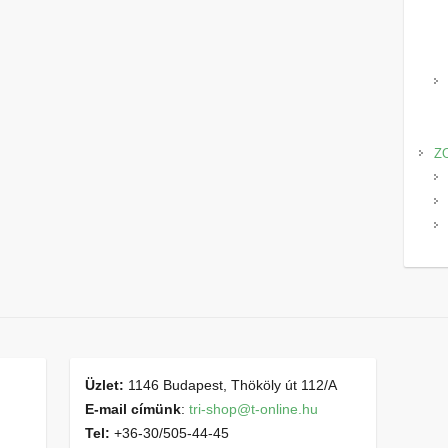
Z
Üzlet:
1146 Budapest, Thököly út 112/A
E-mail címünk
:
tri-shop@t-online.hu
Tel:
+36-30/505-44-45