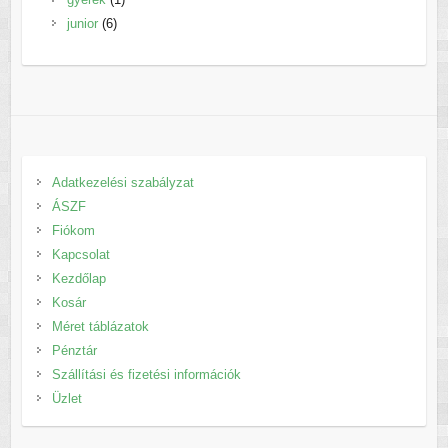
6
termék
junior
6
termék
Adatkezelési szabályzat
ÁSZF
Fiókom
Kapcsolat
Kezdőlap
Kosár
Méret táblázatok
Pénztár
Szállítási és fizetési információk
Üzlet