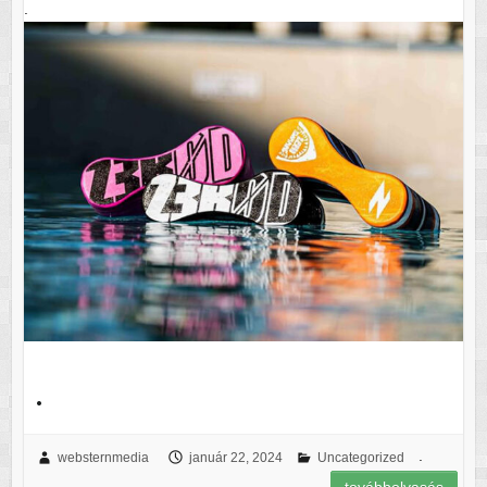
.
.
.
websternmedia
január 22, 2024
Uncategorized