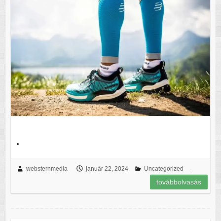
.
.
websternmedia
január 22, 2024
Uncategorized
továbbolvasás