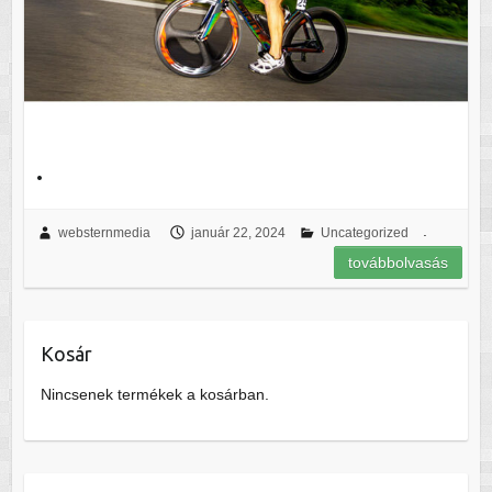
.
.
websternmedia
január 22, 2024
Uncategorized
továbbolvasás
Kosár
Nincsenek termékek a kosárban.