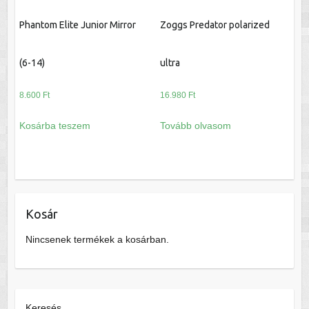
Phantom Elite Junior Mirror
Zoggs Predator polarized
(6-14)
ultra
8.600
Ft
16.980
Ft
Kosárba teszem
Tovább olvasom
Kosár
Nincsenek termékek a kosárban.
Keresés