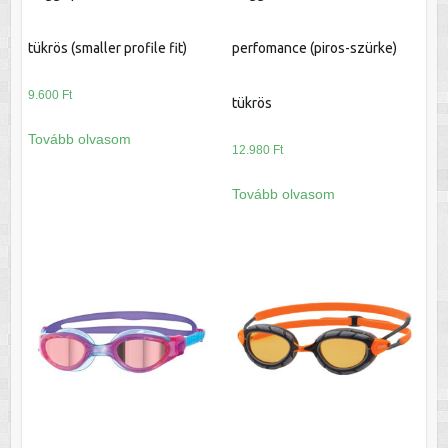
tükrös (smaller profile fit)
perfomance (piros-szürke)
9.600
Ft
tükrös
Tovább olvasom
12.980
Ft
Tovább olvasom