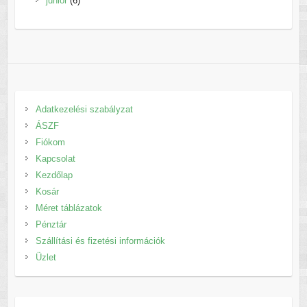
junior
6
termék
Adatkezelési szabályzat
ÁSZF
Fiókom
Kapcsolat
Kezdőlap
Kosár
Méret táblázatok
Pénztár
Szállítási és fizetési információk
Üzlet