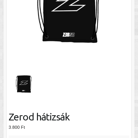
Zerod hátizsák
3.800
Ft