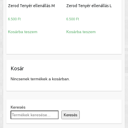
Zerod Tenyér ellenállás M
Zerod Tenyér ellenállás L
6.500
Ft
6.500
Ft
Kosárba teszem
Kosárba teszem
Kosár
Nincsenek termékek a kosárban.
Keresés
Keresés