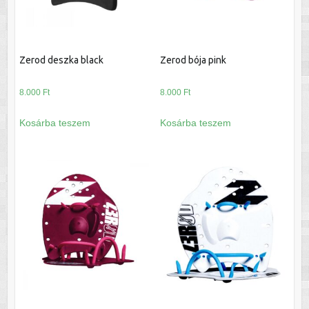
Zerod deszka black
Zerod bója pink
8.000
Ft
8.000
Ft
Kosárba teszem
Kosárba teszem