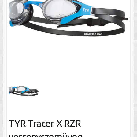
TYR Tracer-X RZR
versenyszemüveg