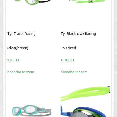
Tyr Tracer Racing
Tyr Blackhawk Racing
(clear/green)
Polarized
9.000
Ft
15.000
Ft
Kosárba teszem
Kosárba teszem