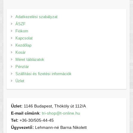
Adatkezelési szabályzat
ÁSZF
Fiókom
Kapcsolat
Kezdőlap
Kosár
Méret táblázatok
Pénztár
Szállítási és fizetési információk
Üzlet
Üzlet:
1146 Budapest, Thököly út 112/A
E-mail címünk
:
tri-shop@t-online.hu
Tel:
+36-30/505-44-45
Ügyvezető:
Lehmann-né Barna Nikolett