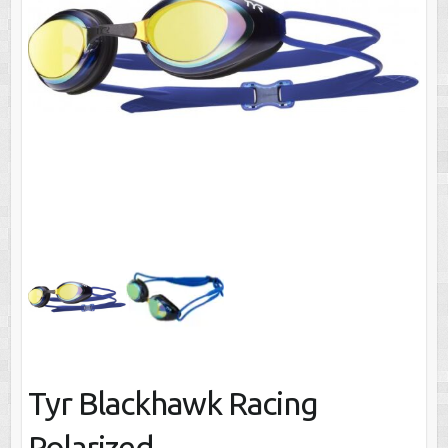
Tyr Blackhawk Racing
Polarized