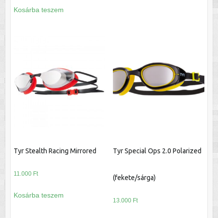
Kosárba teszem
Tyr Stealth Racing Mirrored
Tyr Special Ops 2.0 Polarized
11.000
Ft
(fekete/sárga)
Kosárba teszem
13.000
Ft