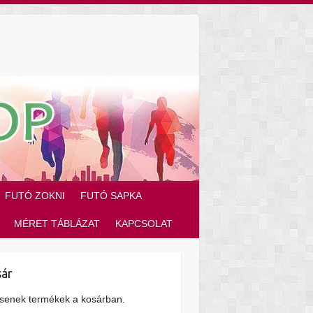
FUTÓ ZOKNI
FUTÓ SAPKA
MÉRET TÁBLÁZAT
KAPCSOLAT
ár
senek termékek a kosárban.