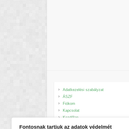
Adatkezelési szabályzat
ÁSZF
Fiókom
Kapcsolat
Kezdőlap
Kosár
Fontosnak tartjuk az adatok védelmét