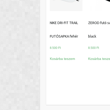
NIKE DRI-FIT TRAIL
ZEROD futó s
FUTÓSAPKA fehér
black
8.500
Ft
8.500
Ft
Kosárba teszem
Kosárba tesz