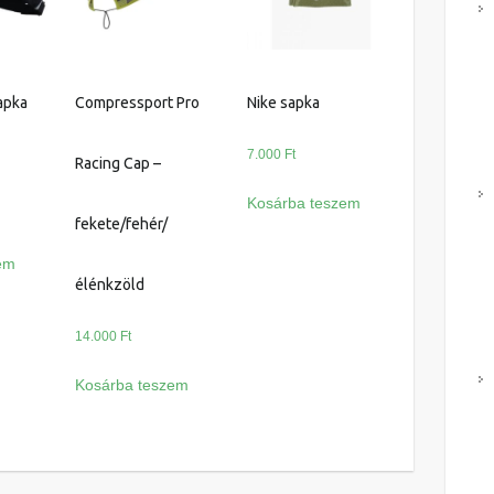
apka
Compressport Pro
Nike sapka
7.000
Ft
Racing Cap –
Kosárba teszem
fekete/fehér/
em
élénkzöld
14.000
Ft
Kosárba teszem