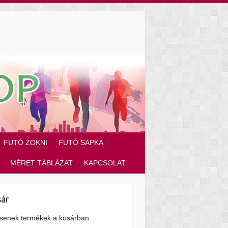
FUTÓ ZOKNI
FUTÓ SAPKA
MÉRET TÁBLÁZAT
KAPCSOLAT
ár
senek termékek a kosárban.