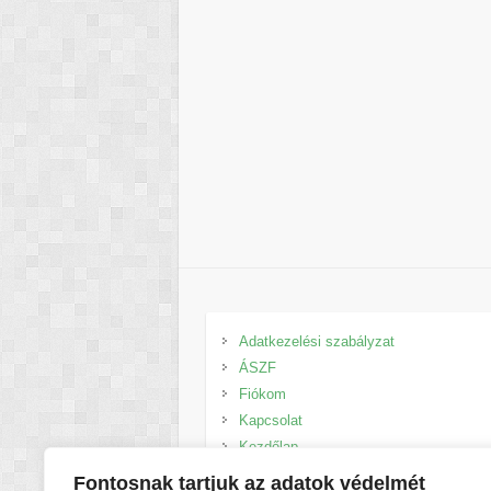
Adatkezelési szabályzat
ÁSZF
Fiókom
Kapcsolat
Kezdőlap
Kosár
Fontosnak tartjuk az adatok védelmét