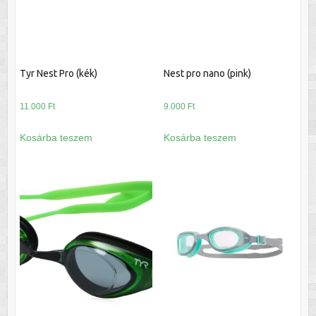
Tyr Nest Pro (kék)
Nest pro nano (pink)
11.000
Ft
9.000
Ft
Kosárba teszem
Kosárba teszem