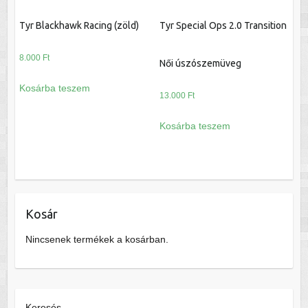
Tyr Blackhawk Racing (zöld)
Tyr Special Ops 2.0 Transition
8.000
Ft
Női úszószemüveg
Kosárba teszem
13.000
Ft
Kosárba teszem
Kosár
Nincsenek termékek a kosárban.
Keresés